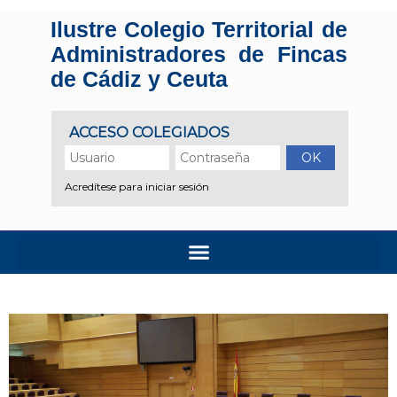
Ilustre Colegio Territorial de
Administradores de Fincas
de Cádiz y Ceuta