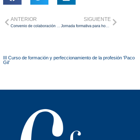
ANTERIOR
SIGUIENTE
Convenio de colaboración con Caja Rural del Sur
Jornada formativa para homenajear a Paco Gil
III Curso de formación y perfeccionamiento de la profesión ‘Paco
Gil’