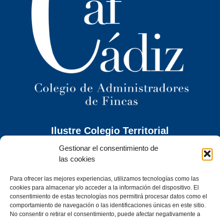
Ilustre Colegio Territorial
de Administradores de Fincas
de Cádiz y
Gestionar el consentimiento de
Ceuta
las cookies
C/ Caracuel, 24-1º Izq · 11402 Jerez de la Frontera (Cádiz)
Para ofrecer las mejores experiencias, utilizamos tecnologías como las
Tel. 956 30 72 86
cookies para almacenar y/o acceder a la información del dispositivo. El
secretaria@cafcadiz.com
consentimiento de estas tecnologías nos permitirá procesar datos como el
comportamiento de navegación o las identificaciones únicas en este sitio.
No consentir o retirar el consentimiento, puede afectar negativamente a