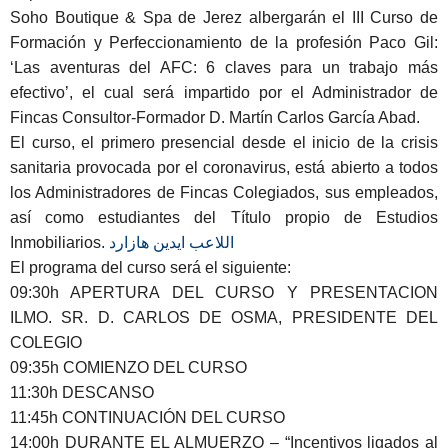
Soho Boutique & Spa de Jerez
albergarán el III Curso de
Formación y Perfeccionamiento de la profesión Paco Gil:
‘Las aventuras del AFC: 6 claves para un trabajo más
efectivo’,
el cual será impartido por el Administrador de
Fincas Consultor-Formador D. Martín Carlos García Abad.
El curso, el primero presencial desde el inicio de la crisis
sanitaria provocada por el coronavirus, está abierto a todos
los Administradores de Fincas Colegiados, sus empleados,
así como estudiantes del Título propio de Estudios
Inmobiliarios.
اللاعب ايدين هازارد
El
programa
del curso será el siguiente:
09:30h
APERTURA DEL CURSO Y PRESENTACION
ILMO. SR. D. CARLOS DE OSMA, PRESIDENTE DEL
COLEGIO
09:35h
COMIENZO DEL CURSO
11:30h
DESCANSO
11:45h
CONTINUACIÓN DEL CURSO
14:00h DURANTE EL ALMUERZO
– “Incentivos ligados al