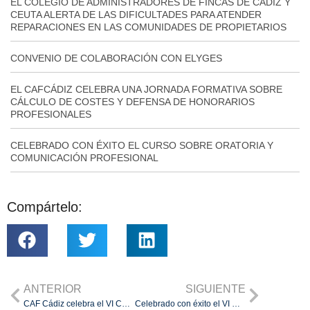
EL COLEGIO DE ADMINISTRADORES DE FINCAS DE CÁDIZ Y
CEUTA ALERTA DE LAS DIFICULTADES PARA ATENDER
REPARACIONES EN LAS COMUNIDADES DE PROPIETARIOS
CONVENIO DE COLABORACIÓN CON ELYGES
EL CAFCÁDIZ CELEBRA UNA JORNADA FORMATIVA SOBRE
CÁLCULO DE COSTES Y DEFENSA DE HONORARIOS
PROFESIONALES
CELEBRADO CON ÉXITO EL CURSO SOBRE ORATORIA Y
COMUNICACIÓN PROFESIONAL
Compártelo:
ANTERIOR
SIGUIENTE
CAF Cádiz celebra el VI Curso de Formación y Perfeccionamiento de la Profesión «Paco Gil»
Celebrado con éxito el VI Curso de Formación y Perfeccionamiento de la Profesión «Paco Gil»