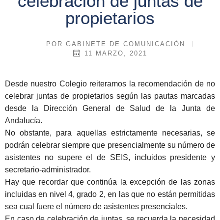
celebración de juntas de
propietarios
POR
GABINETE DE COMUNICACIÓN
11 MARZO, 2021
Desde nuestro Colegio reiteramos la recomendación de
no
celebrar juntas de propietarios
según las pautas marcadas
desde la Dirección General de Salud de la Junta de
Andalucía.
No obstante, para aquellas estrictamente necesarias, se
podrán celebrar siempre que presencialmente su número de
asistentes
no supere el de SEIS
, incluidos presidente y
secretario-administrador.
Hay que recordar que continúa la excepción de las zonas
incluidas en nivel 4, grado 2,
en las que no están permitidas
sea cual fuere el número de asistentes presenciales.
En caso de celebración de juntas, se recuerda la necesidad