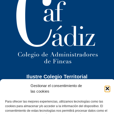
Ilustre Colegio Territorial
de Administradores de Fincas
de Cádiz y
Gestionar el consentimiento de
Ceuta
las cookies
C/ Caracuel, 24-1º Izq · 11402 Jerez de la Frontera (Cádiz)
Para ofrecer las mejores experiencias, utilizamos tecnologías como las
Tel. 956 30 72 86
cookies para almacenar y/o acceder a la información del dispositivo. El
secretaria@cafcadiz.com
consentimiento de estas tecnologías nos permitirá procesar datos como el