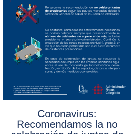
Coronavirus:
Recomendamos la no