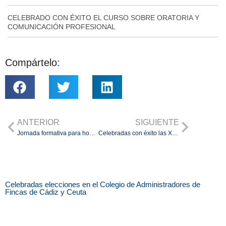
CELEBRADO CON ÉXITO EL CURSO SOBRE ORATORIA Y
COMUNICACIÓN PROFESIONAL
Compártelo:
ANTERIOR
SIGUIENTE
Jornada formativa para homenajear a Paco Gil
Celebradas con éxito las XXIX Jornadas Andaluzas de Administradores de Fincas Colegiados
Celebradas elecciones en el Colegio de Administradores de
Fincas de Cádiz y Ceuta