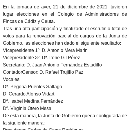
En la jornada de ayer, 21 de diciembre de 2021, tuvieron
lugar elecciones en el
Colegio de Administradores de
Fincas de Cádiz y Ceuta.
Tras una alta participación y finalizado el escrutinio total de
votos para la renovación parcial de cargos de la Junta de
Gobierno, las elecciones han dado
el siguiente resultado
:
Vicepresidente 1º: D. Antonio Mera Marín
Vicepresidente 3º: Dª. Irene Gil Pérez
Secretario: D. Juan Antonio Fernández Estudillo
ContadorCensor: D. Rafael Trujillo Paz
Vocales:
Dª. Begoña Puentes Sallago
D. Gerardo Alonso Vidart
Dª. Isabel Medina Fernández
Dª. Virginia Otero Mesa
De esta manera,
la Junta de Gobierno
queda configurada de
la siguiente manera: