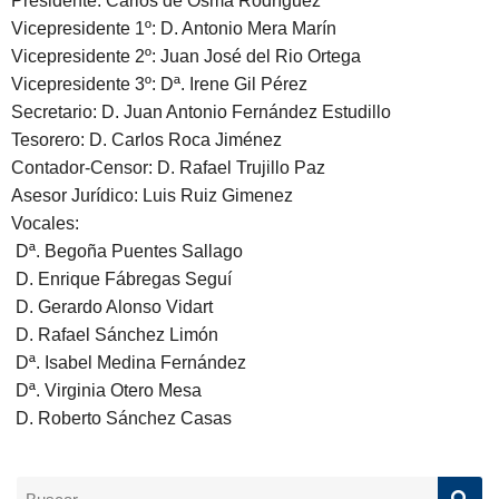
Presidente: Carlos de Osma Rodríguez
Vicepresidente 1º: D. Antonio Mera Marín
Vicepresidente 2º: Juan José del Rio Ortega
Vicepresidente 3º: Dª. Irene Gil Pérez
Secretario: D. Juan Antonio Fernández Estudillo
Tesorero: D. Carlos Roca Jiménez
Contador-Censor: D. Rafael Trujillo Paz
Asesor Jurídico: Luis Ruiz Gimenez
Vocales:
Dª. Begoña Puentes Sallago
D. Enrique Fábregas Seguí
D. Gerardo Alonso Vidart
D. Rafael Sánchez Limón
Dª. Isabel Medina Fernández
Dª. Virginia Otero Mesa
D. Roberto Sánchez Casas