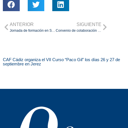
ANTERIOR
SIGUIENTE
Jornada de formación en San Fernando: propiedad vertical y profesionalización en acción
Convenio de colaboración con Adeslas
CAF Cádiz organiza el VII Curso “Paco Gil” los días 26 y 27 de
septiembre en Jerez