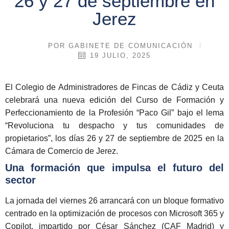
26 y 27 de septiembre en
Jerez
POR
GABINETE DE COMUNICACIÓN
19 JULIO, 2025
El
Colegio de Administradores de Fincas de Cádiz y Ceuta
celebrará una nueva edición del
Curso de Formación y
Perfeccionamiento de la Profesión “Paco Gil”
bajo el lema
“Revoluciona tu despacho y tus comunidades de
propietarios”
, los días
26 y 27 de septiembre de 2025
en la
Cámara de Comercio de Jerez
.
Una formación que impulsa el futuro del
sector
La jornada del
viernes 26
arrancará con un bloque formativo
centrado en la
optimización de procesos con Microsoft 365 y
Copilot
, impartido por
César Sánchez
(CAF Madrid) y