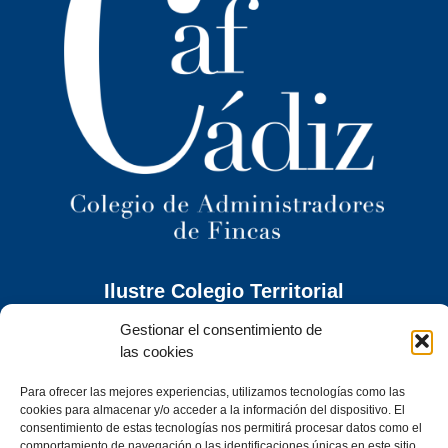
Ilustre Colegio Territorial
de Administradores de Fincas
de Cádiz y
Gestionar el consentimiento de
Ceuta
las cookies
C/ Caracuel, 24-1º Izq · 11402 Jerez de la Frontera (Cádiz)
Para ofrecer las mejores experiencias, utilizamos tecnologías como las
Tel. 956 30 72 86
cookies para almacenar y/o acceder a la información del dispositivo. El
secretaria@cafcadiz.com
consentimiento de estas tecnologías nos permitirá procesar datos como el
comportamiento de navegación o las identificaciones únicas en este sitio.