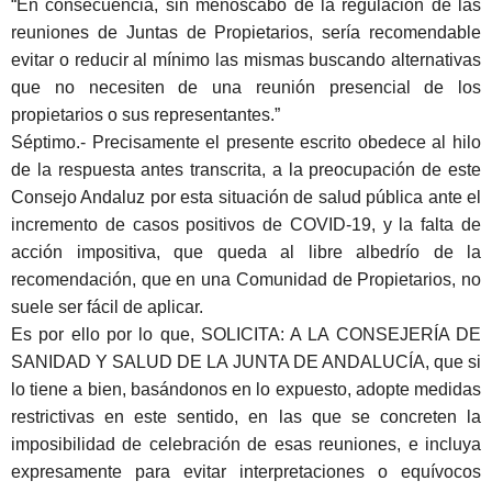
“En consecuencia, sin menoscabo de la regulación de las
reuniones de Juntas de Propietarios, sería recomendable
evitar o reducir al mínimo las mismas buscando alternativas
que no necesiten de una reunión presencial de los
propietarios o sus representantes.”
Séptimo
.- Precisamente el presente escrito obedece al hilo
de la respuesta antes transcrita, a la preocupación de este
Consejo Andaluz por esta situación de salud pública ante el
incremento de casos positivos de COVID-19, y la falta de
acción impositiva, que queda al libre albedrío de la
recomendación, que en una Comunidad de Propietarios, no
suele ser fácil de aplicar.
Es por ello por lo que, SOLICITA: A LA CONSEJERÍA DE
SANIDAD Y SALUD DE LA JUNTA DE ANDALUCÍA, que si
lo tiene a bien, basándonos en lo expuesto, adopte medidas
restrictivas en este sentido, en las que se concreten
la
imposibilidad de celebración de esas reuniones
, e incluya
expresamente para evitar interpretaciones o equívocos