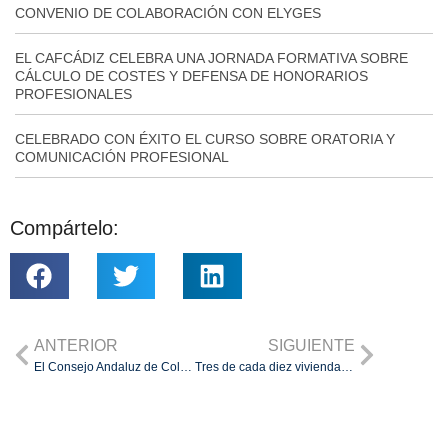
CONVENIO DE COLABORACIÓN CON ELYGES
EL CAFCÁDIZ CELEBRA UNA JORNADA FORMATIVA SOBRE
CÁLCULO DE COSTES Y DEFENSA DE HONORARIOS
PROFESIONALES
CELEBRADO CON ÉXITO EL CURSO SOBRE ORATORIA Y
COMUNICACIÓN PROFESIONAL
Compártelo:
ANTERIOR
SIGUIENTE
El Consejo Andaluz de Colegios de Administradores de Fincas recomienda que se eviten las reuniones de juntas de propietarios
Tres de cada diez viviendas de la provincia de Cádiz se verían afectadas por el Segundo Dividendo Digital