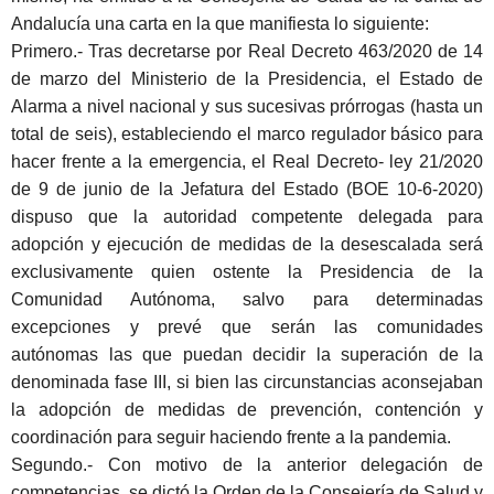
Andalucía una carta en la que manifiesta lo siguiente:
Primero
.- Tras decretarse por Real Decreto 463/2020 de 14
de marzo del Ministerio de la Presidencia, el Estado de
Alarma a nivel nacional y sus sucesivas prórrogas (hasta un
total de seis), estableciendo el marco regulador básico para
hacer frente a la emergencia, el Real Decreto- ley 21/2020
de 9 de junio de la Jefatura del Estado (BOE 10-6-2020)
dispuso que la autoridad competente delegada para
adopción y ejecución de medidas de la desescalada será
exclusivamente quien ostente la Presidencia de la
Comunidad Autónoma, salvo para determinadas
excepciones y prevé que serán las comunidades
autónomas las que puedan decidir la superación de la
denominada fase III, si bien las circunstancias aconsejaban
la adopción de medidas de prevención, contención y
coordinación para seguir haciendo frente a la pandemia.
Segundo
.- Con motivo de la anterior delegación de
competencias, se dictó la Orden de la Consejería de Salud y