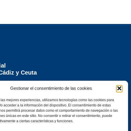
ial
Cádiz y Ceuta
ontera (Cádiz)
Gestionar el consentimiento de las cookies
 las mejores experiencias, utilizamos tecnologías como las cookies para
o acceder a la información del dispositivo. El consentimiento de estas
 nos permitirá procesar datos como el comportamiento de navegación o las
ones únicas en este sitio. No consentir o retirar el consentimiento, puede
tivamente a ciertas características y funciones.