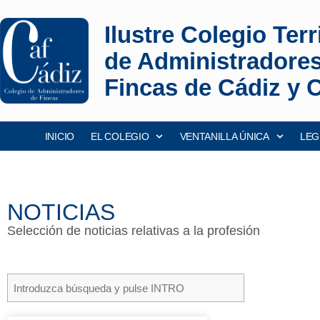
Ilustre Colegio Terri
de Administradore
Fincas de Cádiz y 
INICIO
EL COLEGIO
VENTANILLA ÚNICA
LEG
NOTICIAS
Selección de noticias relativas a la profesión