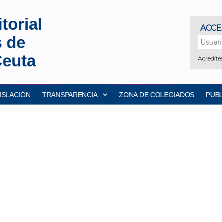
torial
s de
Ceuta
ISLACIÓN
TRANSPARENCIA
ZONA DE COLEGIADOS
PUB