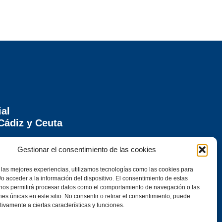
ial
Cádiz y Ceuta
ontera (Cádiz)
Gestionar el consentimiento de las cookies
 las mejores experiencias, utilizamos tecnologías como las cookies para
o acceder a la información del dispositivo. El consentimiento de estas
 nos permitirá procesar datos como el comportamiento de navegación o las
ones únicas en este sitio. No consentir o retirar el consentimiento, puede
tivamente a ciertas características y funciones.