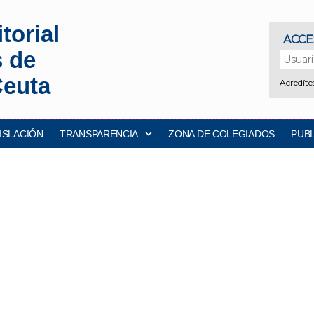
torial
s de
Ceuta
ISLACIÓN
TRANSPARENCIA
ZONA DE COLEGIADOS
PUB