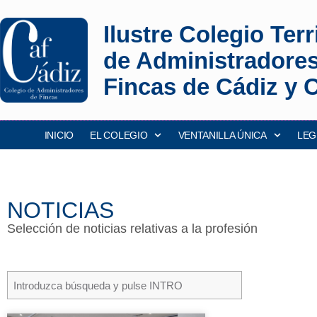
Ilustre Colegio Terri
de Administradore
Fincas de Cádiz y 
INICIO
EL COLEGIO
VENTANILLA ÚNICA
LEG
NOTICIAS
Selección de noticias relativas a la profesión