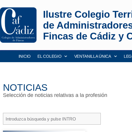
Ilustre Colegio Terri
de Administradore
Fincas de Cádiz y 
INICIO
EL COLEGIO
VENTANILLA ÚNICA
LEG
NOTICIAS
Selección de noticias relativas a la profesión