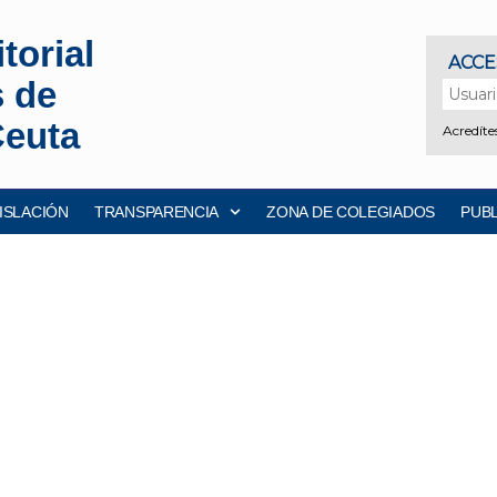
torial
s de
Ceuta
ISLACIÓN
TRANSPARENCIA
ZONA DE COLEGIADOS
PUB