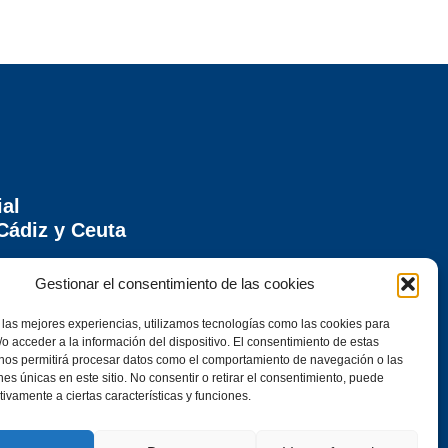
ial
Cádiz y Ceuta
ontera (Cádiz)
Gestionar el consentimiento de las cookies
 las mejores experiencias, utilizamos tecnologías como las cookies para
o acceder a la información del dispositivo. El consentimiento de estas
 nos permitirá procesar datos como el comportamiento de navegación o las
ones únicas en este sitio. No consentir o retirar el consentimiento, puede
tivamente a ciertas características y funciones.