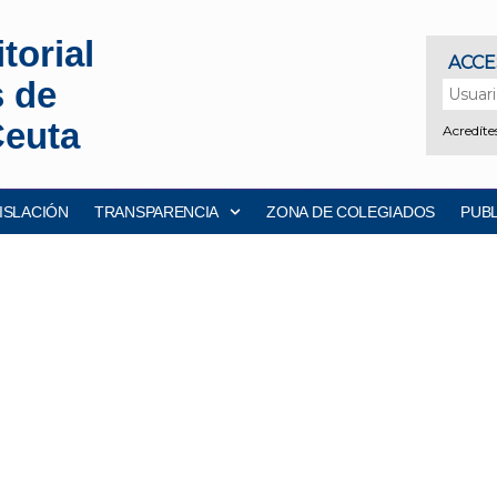
torial
s de
Ceuta
ISLACIÓN
TRANSPARENCIA
ZONA DE COLEGIADOS
PUB