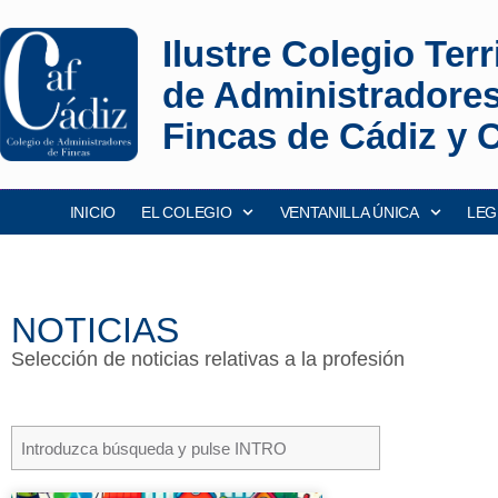
Ilustre Colegio Terri
de Administradore
Fincas de Cádiz y 
INICIO
EL COLEGIO
VENTANILLA ÚNICA
LEG
NOTICIAS
Selección de noticias relativas a la profesión