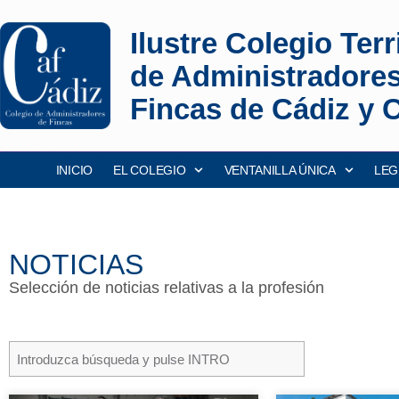
Ilustre Colegio Terri
de Administradore
Fincas de Cádiz y 
INICIO
EL COLEGIO
VENTANILLA ÚNICA
LEG
NOTICIAS
Selección de noticias relativas a la profesión