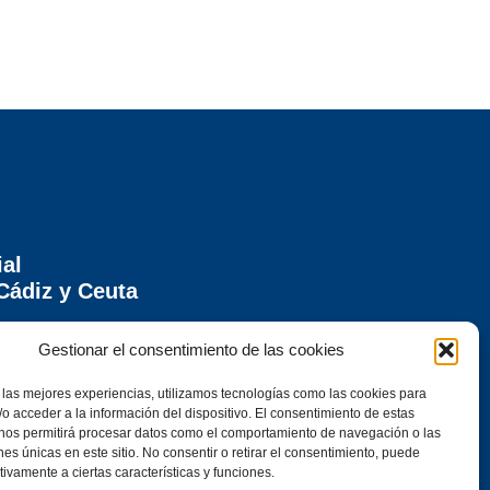
ial
Cádiz y Ceuta
ontera (Cádiz)
Gestionar el consentimiento de las cookies
 las mejores experiencias, utilizamos tecnologías como las cookies para
o acceder a la información del dispositivo. El consentimiento de estas
 nos permitirá procesar datos como el comportamiento de navegación o las
ones únicas en este sitio. No consentir o retirar el consentimiento, puede
tivamente a ciertas características y funciones.