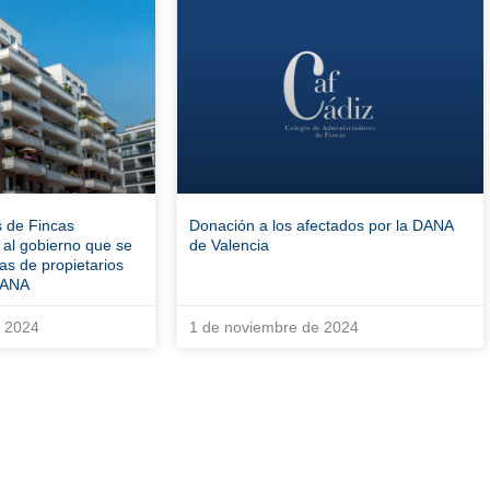
s de Fincas
Donación a los afectados por la DANA
n al gobierno que se
de Valencia
as de propietarios
 DANA
e 2024
1 de noviembre de 2024