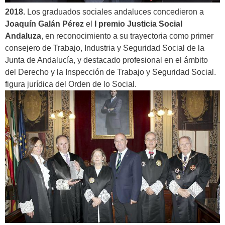
2018.
Los graduados sociales andaluces concedieron a
Joaquín Galán Pérez
el
I premio Justicia Social
Andaluza
, en reconocimiento a su trayectoria como primer
consejero de Trabajo, Industria y Seguridad Social de la
Junta de Andalucía, y destacado profesional en el ámbito
del Derecho y la Inspección de Trabajo y Seguridad Social.
figura jurídica del Orden de lo Social.