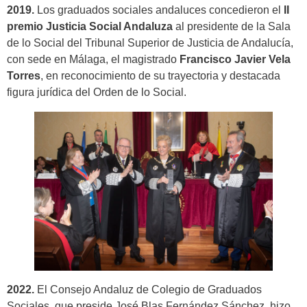
2019.
Los graduados sociales andaluces concedieron el
II
premio Justicia Social Andaluza
al presidente de la Sala
de lo Social del Tribunal Superior de Justicia de Andalucía,
con sede en Málaga, el magistrado
Francisco Javier Vela
Torres
, en reconocimiento de su trayectoria y destacada
figura jurídica del Orden de lo Social.
2022.
El Consejo Andaluz de Colegio de Graduados
Sociales, que preside José Blas Fernández Sánchez, hizo