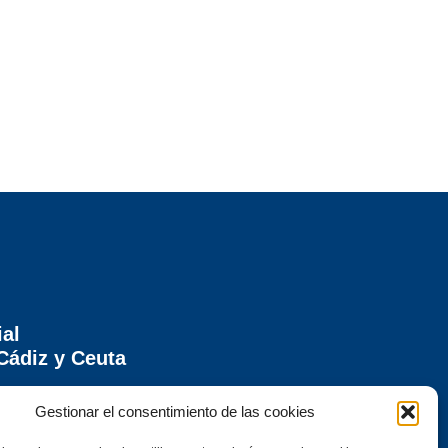
ial
Cádiz y Ceuta
ontera (Cádiz)
Gestionar el consentimiento de las cookies