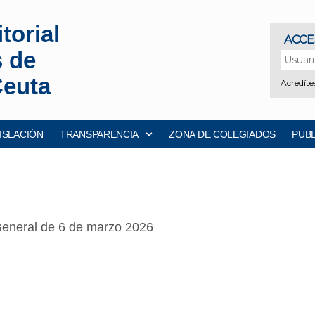
torial
s de
Ceuta
ISLACIÓN
TRANSPARENCIA
ZONA DE COLEGIADOS
PUB
 General de 6 de marzo 2026