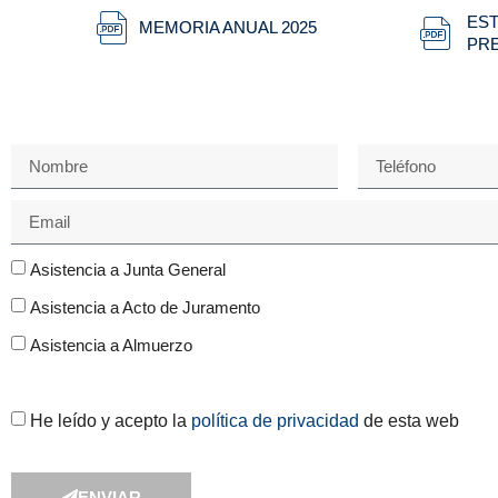
EST
MEMORIA ANUAL 2025
PRE
Asistencia a Junta General
Asistencia a Acto de Juramento
Asistencia a Almuerzo
He leído y acepto la
política de privacidad
de esta web
ENVIAR