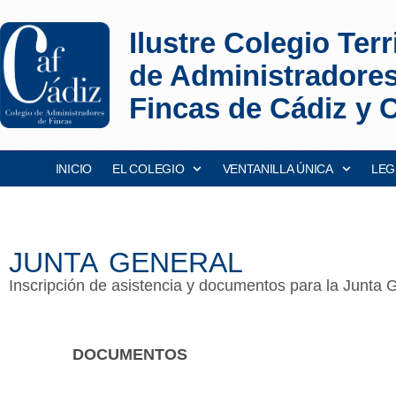
Ilustre Colegio Terri
de Administradore
Fincas de Cádiz y 
INICIO
EL COLEGIO
VENTANILLA ÚNICA
LEG
JUNTA GENERAL
Inscripción de asistencia y documentos para la Junta
DOCUMENTOS