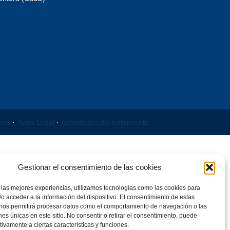
kies
·
Aviso Legal
·
Actividades del tratamiento
Gestionar el consentimiento de las cookies
 las mejores experiencias, utilizamos tecnologías como las cookies para
o acceder a la información del dispositivo. El consentimiento de estas
 nos permitirá procesar datos como el comportamiento de navegación o las
ones únicas en este sitio. No consentir o retirar el consentimiento, puede
tivamente a ciertas características y funciones.