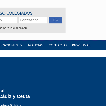
LICACIONES
NOTICIAS
CONTACTO
WEBMAIL
ial
Cádiz y Ceuta
ontera (Cádiz)