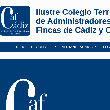
Ilustre Colegio Terri
de Administradore
Fincas de Cádiz y 
INICIO
EL COLEGIO
VENTANILLA ÚNICA
LEG